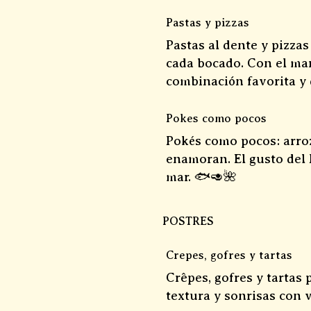
Pastas y pizzas
Pastas al dente y pizza
cada bocado. Con el mar
combinación favorita y d
Pokes como pocos
Pokés como pocos: arroz
enamoran. El gusto del 
mar. 🐟🥑🌺
POSTRES
Crepes, gofres y tartas
Crêpes, gofres y tartas 
textura y sonrisas con v