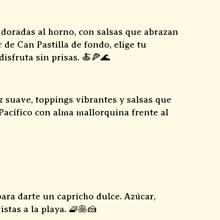
s doradas al horno, con salsas que abrazan
 de Can Pastilla de fondo, elige tu
isfruta sin prisas. 🍝🍕🌊
 suave, toppings vibrantes y salsas que
Pacífico con alma mallorquina frente al
para darte un capricho dulce. Azúcar,
istas a la playa. 🧇🥞🍰