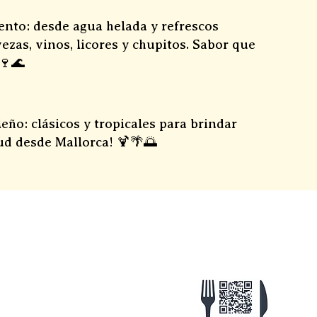
nto: desde agua helada y refrescos
ezas, vinos, licores y chupitos. Sabor que
🍷🌊
leño: clásicos y tropicales para brindar
lud desde Mallorca! 🍹🌴🌅