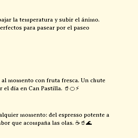
bajar la temperatura y subir el ánimo.
erfectos para pasear por el paseo
 al momento con fruta fresca. Un chute
 el día en Can Pastilla. 🥤🍊⚡
ualquier momento: del espresso potente a
Sabor que acompaña las olas. ☕🥤🌊