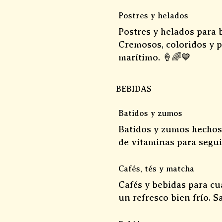
Postres y helados
Postres y helados para 
Cremosos, coloridos y p
marítimo. 🍦🌈💙
BEBIDAS
Batidos y zumos
Batidos y zumos hechos
de vitaminas para seguir
Cafés, tés y matcha
Cafés y bebidas para c
un refresco bien frío. 