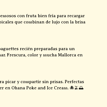
emosos con fruta bien fría para recargar
opicales que combinan de lujo con la brisa
baguettes recién preparadas para un
mar. Frescura, color y mucha Mallorca en
a picar y compartir sin prisas. Perfectas
cer en Ohana Poke and Ice Cream. 🐙🫒🌅