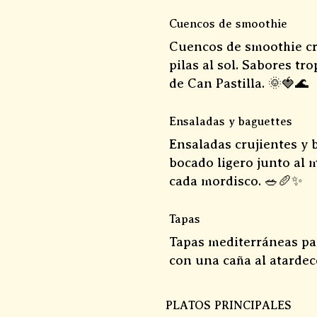
Cuencos de smoothie
Cuencos de smoothie cr
pilas al sol. Sabores tr
de Can Pastilla. 🌞🍓🌊
Ensaladas y baguettes
Ensaladas crujientes y 
bocado ligero junto al 
cada mordisco. 🥗🥖✨
Tapas
Tapas mediterráneas par
con una caña al atarde
PLATOS PRINCIPALES