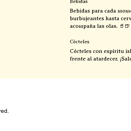
Bebidas
Bebidas para cada mome
burbujeantes hasta cerv
acompaña las olas. 🥤🍺
Cócteles
Cócteles con espíritu is
frente al atardecer. ¡Sa
ved.