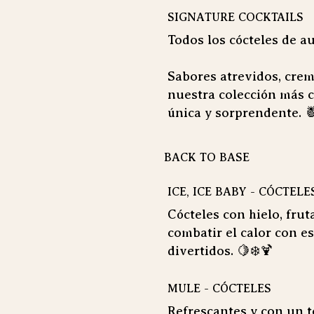
SIGNATURE COCKTAILS
Todos los cócteles de au
Sabores atrevidos, crem
nuestra colección más c
única y sorprendente. 
BACK TO BASE
ICE, ICE BABY - CÓCTELE
Cócteles con hielo, frut
combatir el calor con es
divertidos. 🍋❄️🍹
MULE - CÓCTELES
Refrescantes y con un t