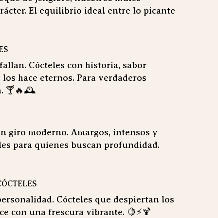
cter. El equilibrio ideal entre lo picante
ES
allan. Cócteles con historia, sabor
 los hace eternos. Para verdaderos
. 🍸🔥🕰️
un giro moderno. Amargos, intensos y
ales para quienes buscan profundidad.
CÓCTELES
personalidad. Cócteles que despiertan los
lce con una frescura vibrante. 🍋⚡🍹