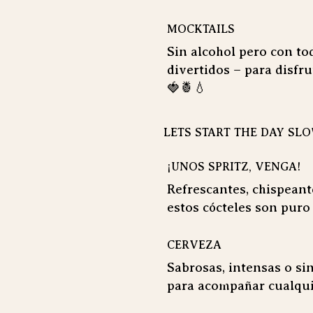
MOCKTAILS
Sin alcohol pero con tod
divertidos – para disfru
🍓🍍💧
LETS START THE DAY SL
¡UNOS SPRITZ, VENGA!
Refrescantes, chispeant
estos cócteles son puro
CERVEZA
Sabrosas, intensas o si
para acompañar cualqui