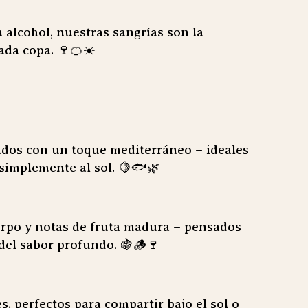
n alcohol, nuestras sangrías son la
ada copa. 🍷🍊☀️
ados con un toque mediterráneo – ideales
simplemente al sol. 🍋🐟🌿
erpo y notas de fruta madura – pensados
del sabor profundo. 🍇🪵🍷
s, perfectos para compartir bajo el sol o