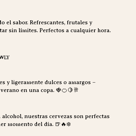
o el sabor. Refrescantes, frutales y
tar sin límites. Perfectos a cualquier hora.
OWLY
es y ligeramente dulces o amargos –
 verano en una copa. 🍓🍊🍋🥂
n alcohol, nuestras cervezas son perfectas
er momento del día. 🍺🔥❄️