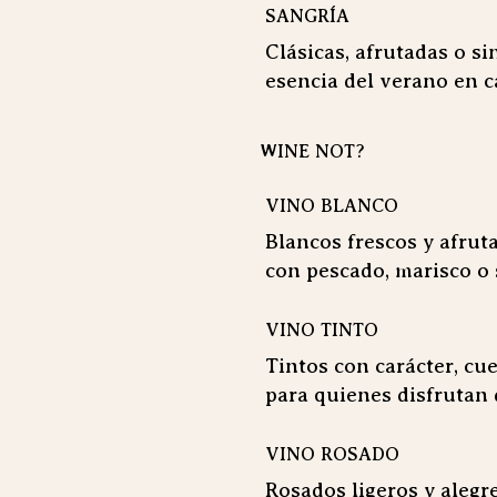
SANGRÍA
Clásicas, afrutadas o si
esencia del verano en c
WINE NOT?
VINO BLANCO
Blancos frescos y afrut
con pescado, marisco o 
VINO TINTO
Tintos con carácter, cu
para quienes disfrutan 
VINO ROSADO
Rosados ligeros y alegre