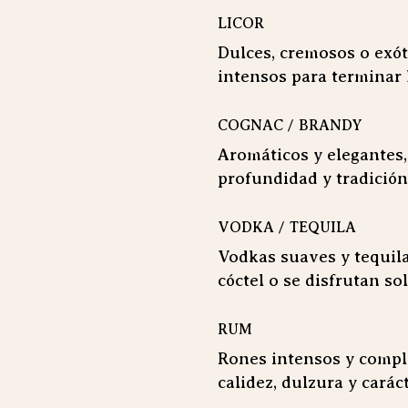
LICOR
Dulces, cremosos o exót
intensos para terminar 
COGNAC / BRANDY
Aromáticos y elegantes,
profundidad y tradición.
VODKA / TEQUILA
Vodkas suaves y tequila
cóctel o se disfrutan so
RUM
Rones intensos y comple
calidez, dulzura y carác