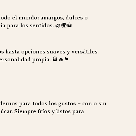
todo el mundo: amargos, dulces o
ia para los sentidos. 🌿🌍🥃
 hasta opciones suaves y versátiles,
ersonalidad propia. 🥃🔥🏴
dernos para todos los gustos – con o sin
zúcar. Siempre fríos y listos para