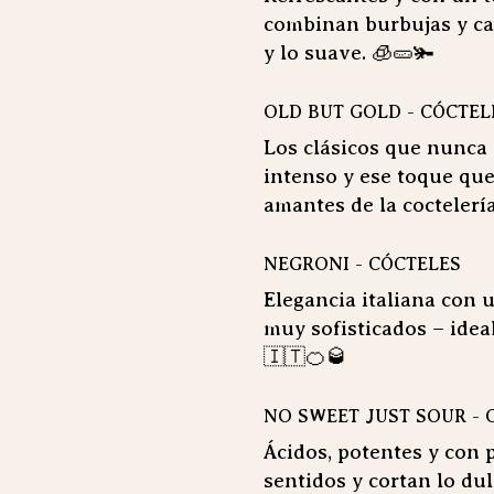
combinan burbujas y cará
y lo suave. 🧊🥒🫚
OLD BUT GOLD - CÓCTEL
Los clásicos que nunca f
intenso y ese toque que
amantes de la coctelería
NEGRONI - CÓCTELES
Elegancia italiana con 
muy sofisticados – ide
🇮🇹🍊🥃
NO SWEET JUST SOUR - 
Ácidos, potentes y con 
sentidos y cortan lo du