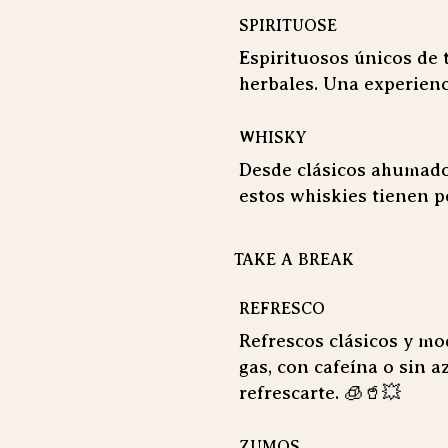
SPIRITUOSE
Espirituosos únicos de 
herbales. Una experienc
WHISKY
Desde clásicos ahumados
estos whiskies tienen p
TAKE A BREAK
REFRESCO
Refrescos clásicos y mo
gas, con cafeína o sin a
refrescarte. 🧊🥤💥
ZUMOS