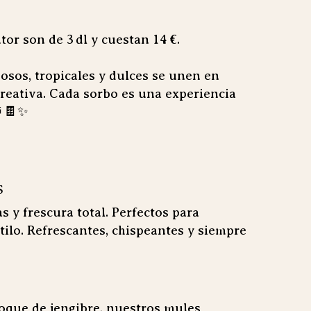
tor son de 3 dl y cuestan 14 €.
osos, tropicales y dulces se unen en
reativa. Cada sorbo es una experiencia
🍍🍫✨
S
as y frescura total. Perfectos para
tilo. Refrescantes, chispeantes y siempre
oque de jengibre, nuestros mules