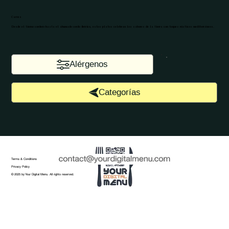
Carnes
Desde el tierno cordero hasta el ahumado cerdo ibérico, estos platos celebran los sabores de la tierra con toques rústicos mediterráneos.
Alérgenos
Categorías
Terms & Conditions
Privacy Policy
© 2025 by Your Digital Menu. All rights reserved.